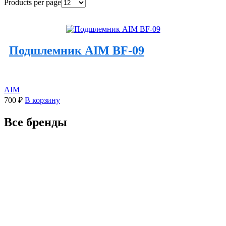
Products per page
Подшлемник AIM BF-09
AIM
700
₽
В корзину
Все бренды