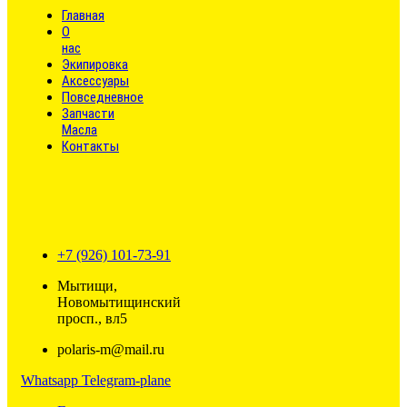
Главная
О
нас
Экипировка
Аксессуары
Повседневное
Запчасти
Масла
Контакты
+7 (926) 101-73-91
Мытищи,
Новомытищинский
просп., вл5
polaris-m@mail.ru
Whatsapp
Telegram-plane