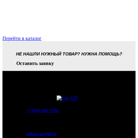
Перейти в каталог
НЕ НАШЛИ НУЖНЫЙ ТОВАР? НУЖНА ПОМОЩЬ?
Оставить заявку
+7 (926) 101-73-91
Мытищи, Новомытищинский просп., вл5
polaris-m@bk.ru