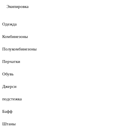
Экипировка
Одежда
Комбинезоны
Полукомбинезоны
Перчатки
Обувь
Джерси
подстежка
Бафф
Штаны