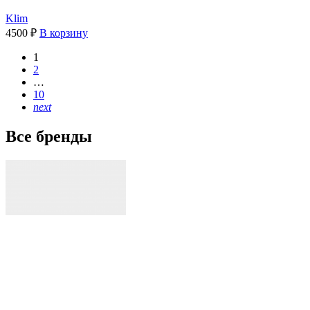
Klim
4500
₽
В корзину
1
2
…
10
next
Все бренды