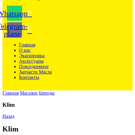
Whatsapp
Telegram-
plane
Главная
О нас
Экипировка
Аксессуары
Повседневное
Запчасти Масла
Контакты
Главная
Магазин
Бренды
Klim
Назад
Klim