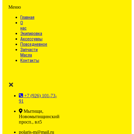
Меню
Главная
О
нас
Экипировка
Аксессуары
Повседневное
Запчасти
Масла
Контакты
+7 (926) 101-73-
91
Мытищи,
Новомытищинский
просп., вл5
polaris-m@mail.ru