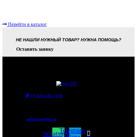
Перейти в каталог
НЕ НАШЛИ НУЖНЫЙ ТОВАР? НУЖНА ПОМОЩЬ?
Оставить заявку
+7 (926) 101-73-91
Мытищи, Новомытищинский просп., вл5
polaris-m@bk.ru
Telegram-
Whatsapp
plane