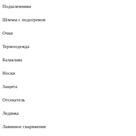
Подшлемники
Шлемы с подогревом
Очки
Термоодежда
Балаклава
Носки
Защита
Отсекатель
Ледянка
Лавинное снаряжение