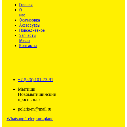
Главная
О
нас
Экипировка
Аксессуары
Повседневное
Запчасти
Масла
Контакты
+7 (926) 101-73-91
Мытищи,
Новомытищинский
просп., вл5
polaris-m@mail.ru
Whatsapp
Telegram-plane