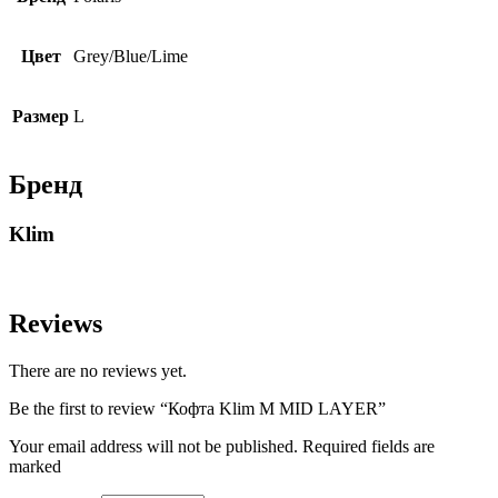
Цвет
Grey/Blue/Lime
Размер
L
Бренд
Klim
Reviews
There are no reviews yet.
Be the first to review “Кофта Klim M MID LAYER”
Your email address will not be published. Required fields are
marked