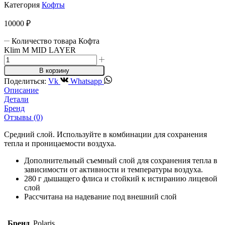
Категория
Кофты
10000
₽
Количество товара Кофта
Klim M MID LAYER
В корзину
Поделиться:
Vk
Whatsapp
Описание
Детали
Бренд
Отзывы (0)
Средний слой. Используйте в комбинации для сохранения
тепла и проницаемости воздуха.
Дополнительный съемный слой для сохранения тепла в
зависимости от активности и температуры воздуха.
280 г дышащего флиса и стойкий к истиранию лицевой
слой
Рассчитана на надевание под внешний слой
Бренд
Polaris