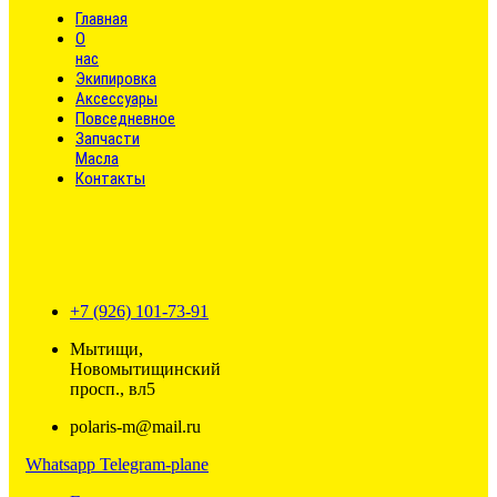
Главная
О
нас
Экипировка
Аксессуары
Повседневное
Запчасти
Масла
Контакты
+7 (926) 101-73-91
Мытищи,
Новомытищинский
просп., вл5
polaris-m@mail.ru
Whatsapp
Telegram-plane