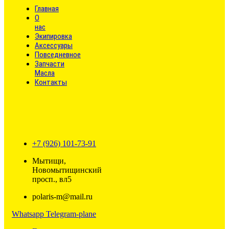
Главная
О
нас
Экипировка
Аксессуары
Повседневное
Запчасти
Масла
Контакты
+7 (926) 101-73-91
Мытищи,
Новомытищинский
просп., вл5
polaris-m@mail.ru
Whatsapp
Telegram-plane