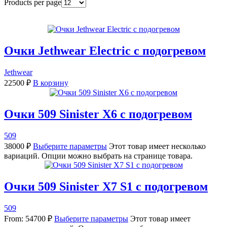
Products per page
Очки Jethwear Electric с подогревом
Jethwear
22500
₽
В корзину
Очки 509 Sinister X6 с подогревом
509
38000
₽
Выберите параметры
Этот товар имеет несколько
вариаций. Опции можно выбрать на странице товара.
Очки 509 Sinister X7 S1 с подогревом
509
From:
54700
₽
Выберите параметры
Этот товар имеет