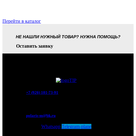
Перейти в каталог
НЕ НАШЛИ НУЖНЫЙ ТОВАР? НУЖНА ПОМОЩЬ?
Оставить заявку
+7 (926) 101-73-91
Мытищи, Новомытищинский просп., вл5
polaris-m@bk.ru
Whatsapp
Telegram-plane