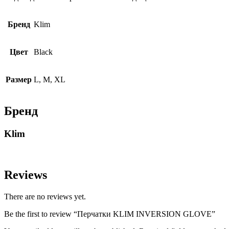
Бренд
Klim
Цвет
Black
Размер
L, M, XL
Бренд
Klim
Reviews
There are no reviews yet.
Be the first to review “Перчатки KLIM INVERSION GLOVE”