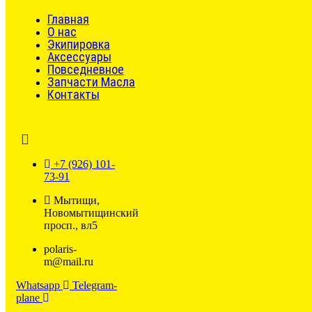
Главная
О нас
Экипировка
Аксессуары
Повседневное
Запчасти Масла
Контакты
+7 (926) 101-
73-91
Мытищи,
Новомытищинский
просп., вл5
polaris-
m@mail.ru
Whatsapp
Telegram-
plane