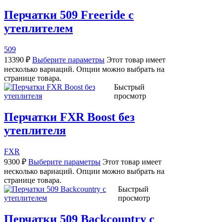
Перчатки 509 Freeride с
утеплителем
509
13390
₽
Выберите параметры
Этот товар имеет
несколько вариаций. Опции можно выбрать на
странице товара.
Быстрый
просмотр
Перчатки FXR Boost без
утеплителя
FXR
9300
₽
Выберите параметры
Этот товар имеет
несколько вариаций. Опции можно выбрать на
странице товара.
Быстрый
просмотр
Перчатки 509 Backcountry с