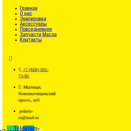
Главная
О нас
Экипировка
Аксессуары
Повседневное
Запчасти Масла
Контакты
+7 (926) 101-
73-91
Мытищи,
Новомытищинский
просп., вл5
polaris-
m@mail.ru
Telegram-