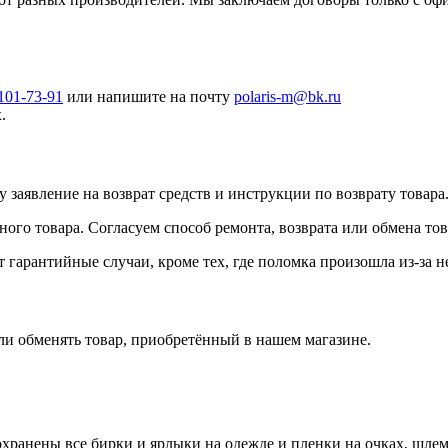
 101-73-91
или напишите на почту
polaris-m@bk.ru
.
 заявление на возврат средств и инструкции по возврату товара
го товара. Согласуем способ ремонта, возврата или обмена тов
гарантийные случаи, кроме тех, где поломка произошла из-за н
ли обменять товар, приобретённый в нашем магазине.
охранены все бирки и ярлыки на одежде и пленки на очках, шлем