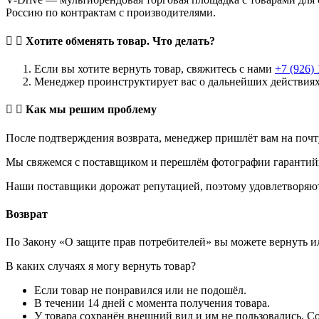
Россию по контрактам с производителями.
Хотите обменять товар. Что делать?
Если вы хотите вернуть товар, свяжитесь с нами
+7 (926)
Менеджер проинструктирует вас о дальнейших действиях
Как мы решим проблему
После подтверждения возврата, менеджер пришлёт вам на почту
Мы свяжемся с поставщиком и перешлём фотографии гарантийно
Наши поставщики дорожат репутацией, поэтому удовлетворяют 
Возврат
По Закону «О защите прав потребителей» вы можете вернуть и
В каких случаях я могу вернуть товар?
Если товар не понравился или не подошёл.
В течении 14 дней с момента получения товара.
У товара сохранён внешний вид и им не пользовались. С