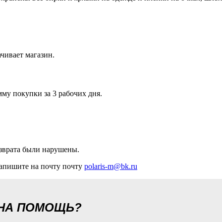
чивает магазин.
мму покупки за 3 рабочих дня.
озврата были нарушены.
апишите на почту почту
polaris-m@bk.ru
ЖНА ПОМОЩЬ?