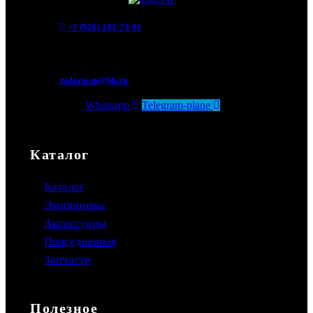
+7 (926) 101-73-91
Мытищи, Новомытищинский просп., вл5
polaris-m@bk.ru
Whatsapp
Telegram-plane
Каталог
Каталог
Экипировка
Аксессуары
Повседневная
Запчасти
Полезное