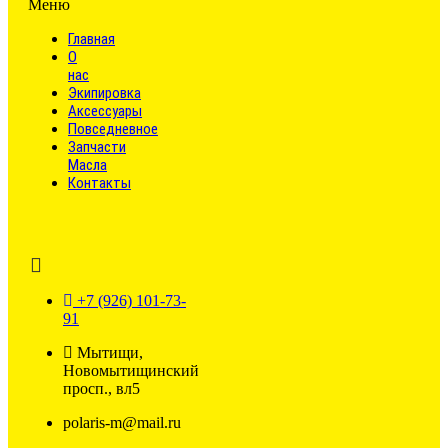
Меню
Главная
О
нас
Экипировка
Аксессуары
Повседневное
Запчасти
Масла
Контакты
+7 (926) 101-73-
91
Мытищи,
Новомытищинский
просп., вл5
polaris-m@mail.ru