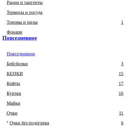
Рации и тангенты
Термосы и посуда
Топоры и пилы
1
Фонари
Повседневное
Повседневное
Бейсболки
3
КЕПКИ
15
Кофты
17
Куртки
16
Майки
Очки
11
Очки без подогрева
6