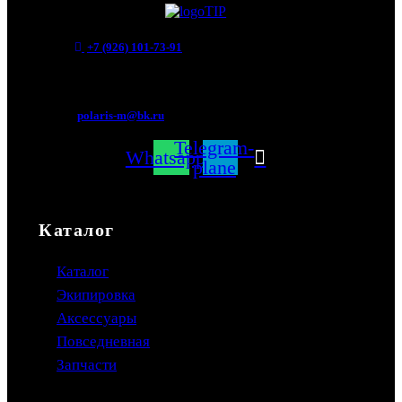
+7 (926) 101-73-91
Мытищи, Новомытищинский просп., вл5
polaris-m@bk.ru
Telegram-
Whatsapp
plane
Каталог
Каталог
Экипировка
Аксессуары
Повседневная
Запчасти