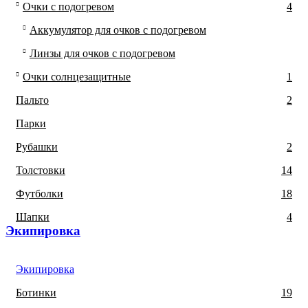
Очки с подогревом
4
Аккумулятор для очков с подогревом
Линзы для очков с подогревом
Очки солнцезащитные
1
Пальто
2
Парки
Рубашки
2
Толстовки
14
Футболки
18
Шапки
4
Экипировка​
Экипировка
Ботинки
19