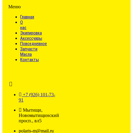
Меню
Главная
О
нас
Экипировка
Аксессуары
Повседневное
Запчасти
Масла
Контакты
+7 (926) 101-73-
91
Мытищи,
Новомытищинский
просп., вл5
polaris-m@mail.ru