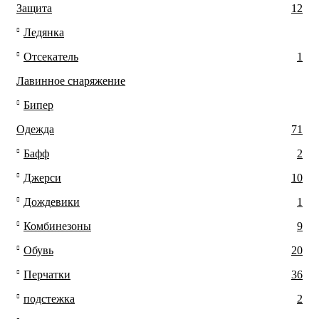
Защита
12
Ледянка
Отсекатель
1
Лавинное снаряжение
Бипер
Одежда
71
Бафф
2
Джерси
10
Дождевики
1
Комбинезоны
9
Обувь
20
Перчатки
36
подстежка
2