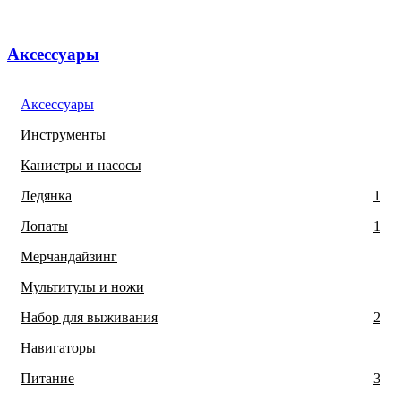
Аксессуары
Аксессуары
Инструменты
Канистры и насосы
Ледянка
1
Лопаты
1
Мерчандайзинг
Мультитулы и ножи
Набор для выживания
2
Навигаторы
Питание
3