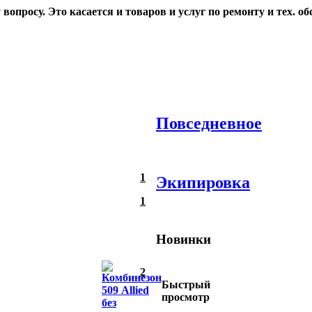
опросу. Это касается и товаров и услуг по ремонту и тех. о
Повседневное
1
Экипировка
1
Новинки
2
Быстрый
просмотр