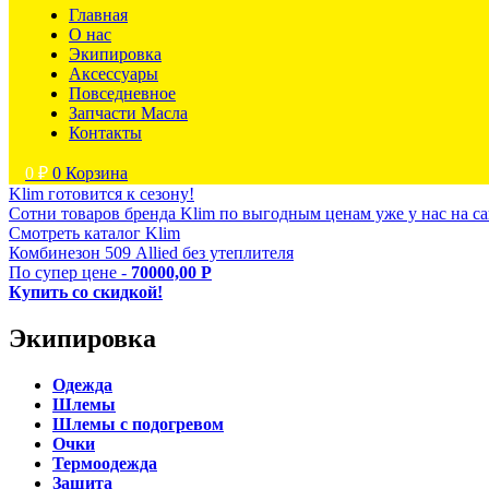
Главная
О нас
Экипировка
Аксессуары
Повседневное
Запчасти Масла
Контакты
0
₽
0
Корзина
Klim готовится к сезону!
Сотни товаров бренда Klim по выгодным ценам уже у нас на са
Смотреть каталог Klim
Комбинезон 509 Allied без утеплителя
По супер цене -
70000,00 Р
Купить со скидкой!
Экипировка
Одежда
Шлемы
Шлемы с подогревом
Очки
Термоодежда
Защита