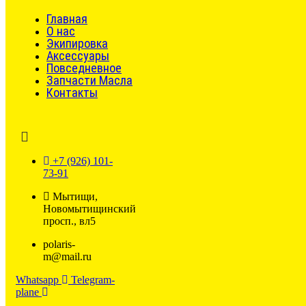
Главная
О нас
Экипировка
Аксессуары
Повседневное
Запчасти Масла
Контакты
+7 (926) 101-
73-91
Мытищи,
Новомытищинский
просп., вл5
polaris-
m@mail.ru
Whatsapp
Telegram-
plane