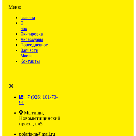
Меню
Главная
О
нас
Экипировка
Аксессуары
Повседневное
Запчасти
Масла
Контакты
+7 (926) 101-73-
91
Мытищи,
Новомытищинский
просп., вл5
polaris-m@mail.ru