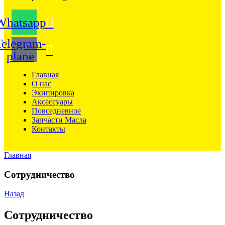
Whatsapp
Telegram-
plane
Главная
О нас
Экипировка
Аксессуары
Повседневное
Запчасти Масла
Контакты
Главная
Сотрудничество
Назад
Сотрудничество