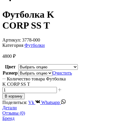
Футболка K
CORP SS T
Артикул:
3778-000
Категория
Футболки
4800
₽
Цвет
Размер
Очистить
Количество товара Футболка
K CORP SS T
В корзину
Поделиться:
Vk
Whatsapp
Детали
Отзывы (0)
Бренд