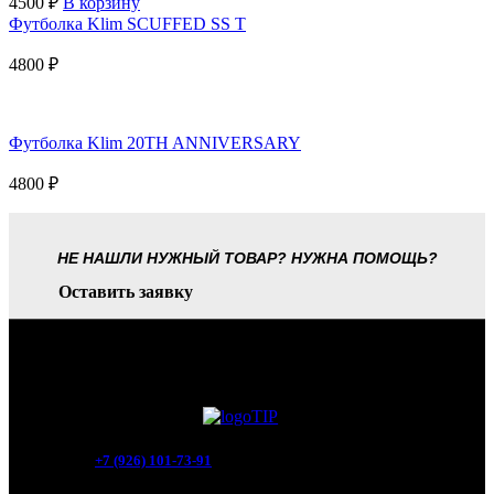
4500
₽
В корзину
Футболка Klim SCUFFED SS T
4800
₽
Футболка Klim 20TH ANNIVERSARY
4800
₽
НЕ НАШЛИ НУЖНЫЙ ТОВАР? НУЖНА ПОМОЩЬ?
Оставить заявку
+7 (926) 101-73-91