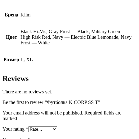
Бренд
Klim
Black Hi-Vis, Gray Frost — Black, Military Green —
Цвет
High Risk Red, Navy — Electric Blue Lemonade, Navy
Frost — White
Размер
L, XL
Reviews
There are no reviews yet.
Be the first to review “Футболка K CORP SS T”
Your email address will not be published. Required fields are
marked
Your rating
*