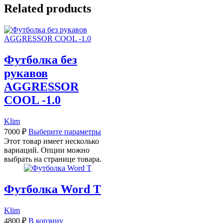
Related products
Футболка без
рукавов
AGGRESSOR
COOL -1.0
Klim
7000
₽
Выберите параметры
Этот товар имеет несколько
вариаций. Опции можно
выбрать на странице товара.
Футболка Word T
Klim
4800
₽
В корзину