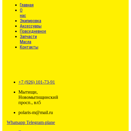
Главная
О
нас
Экипировка
Аксессуары
Повседневное
Запчасти
Масла
Контакты
+7 (926) 101-73-91
Мытищи,
Новомытищинский
просп., вл5
polaris-m@mail.ru
Whatsapp
Telegram-plane