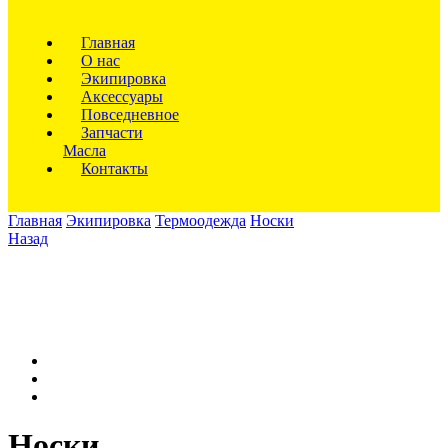
Главная
О нас
Экипировка
Аксессуары
Повседневное
Запчасти
Масла
Контакты
Главная
Экипировка
Термоодежда
Носки
Назад
Носки