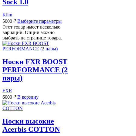
Sock 1.0
Klim
5000
₽
Выберите параметры
Этот товар имеет несколько
вариаций. Опции можно
выбрать на странице товара.
Носки FXR BOOST
PERFORMANCE (2
пары)
FXR
6000
₽
В корзину
Носки высокие
Acerbis COTTON