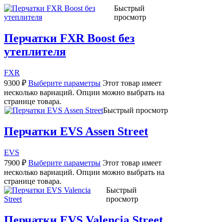
Быстрый
просмотр
Перчатки FXR Boost без
утеплителя
FXR
9300
₽
Выберите параметры
Этот товар имеет
несколько вариаций. Опции можно выбрать на
странице товара.
Быстрый просмотр
Перчатки EVS Assen Street
EVS
7900
₽
Выберите параметры
Этот товар имеет
несколько вариаций. Опции можно выбрать на
странице товара.
Быстрый
просмотр
Перчатки EVS Valencia Street