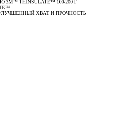
 3M™ THINSULATE™ 100/200 Г
TE™
УЛУЧШЕННЫЙ ХВАТ И ПРОЧНОСТЬ