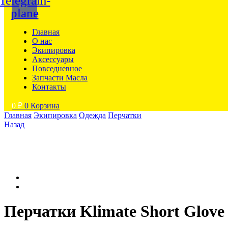
Telegram-
plane
Главная
О нас
Экипировка
Аксессуары
Повседневное
Запчасти Масла
Контакты
0
₽
0
Корзина
Главная
Экипировка
Одежда
Перчатки
Назад
Перчатки Klimate Short Glove