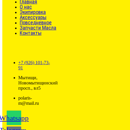
Главная
О нас
Экипировка
Аксессуары
Повседневное
Запчасти Масла
Контакты
+7 (926) 101-73-
91
Мытищи,
Новомытищинский
просп., вл5
polaris-
m@mail.ru
Whatsapp