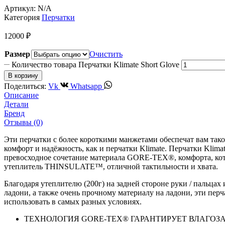
Артикул:
N/A
Категория
Перчатки
12000
₽
Размер
Очистить
Количество товара Перчатки Klimate Short Glove
В корзину
Поделиться:
Vk
Whatsapp
Описание
Детали
Бренд
Отзывы (0)
Эти перчатки с более короткими манжетами обеспечат вам так
комфорт и надёжность, как и перчатки Klimate. Перчатки Klima
превосходное сочетание материала GORE-TEX®, комфорта, ко
утеплитель THINSULATE™, отличной тактильности и хвата.
Благодаря утеплителю (200г) на задней стороне руки / пальцах
ладони, а также очень прочному материалу на ладони, эти пер
использовать в самых разных условиях.
ТЕХНОЛОГИЯ GORE-TEX® ГАРАНТИРУЕТ ВЛАГО