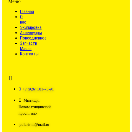
Меню
Главная
О
нас
Экипировка
Аксессуары
Повседневное
Запчасти
Масла
Контакты
+7 (926) 101-73-91
Мытищи,
Новомытищинский
просп., вл5
polaris-m@mail.ru