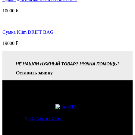
10000
₽
Сумка Klim DRIFT BAG
19000
₽
НЕ НАШЛИ НУЖНЫЙ ТОВАР? НУЖНА ПОМОЩЬ?
Оставить заявку
+7 (926) 101-73-91
Мытищи, Новомытищинский просп., вл5