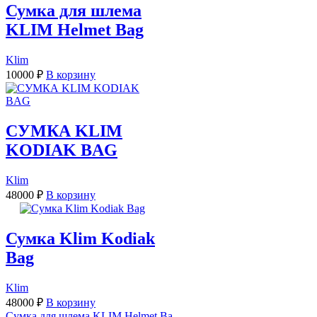
Сумка для шлема
KLIM Helmet Bag
Klim
10000
₽
В корзину
СУМКА KLIM
KODIAK BAG
Klim
48000
₽
В корзину
Сумка Klim Kodiak
Bag
Klim
48000
₽
В корзину
Сумка для шлема KLIM Helmet Ba...