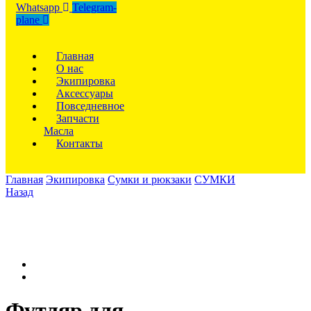
Whatsapp
Telegram-
plane
Главная
О нас
Экипировка
Аксессуары
Повседневное
Запчасти
Масла
Контакты
Главная
Экипировка
Сумки и рюкзаки
СУМКИ
Назад
Футляр для