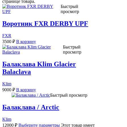
странице товара.
Быстрый
просмотр
Воротник FXR DERBY UPF
FXR
3500
₽
В корзину
Быстрый
просмотр
Балаклава Klim Glacier
Balaclava
Klim
9000
₽
В корзину
Быстрый просмотр
Балаклава / Arctic
Klim
12000
₽
Выберите параметры
Этот товар имеет