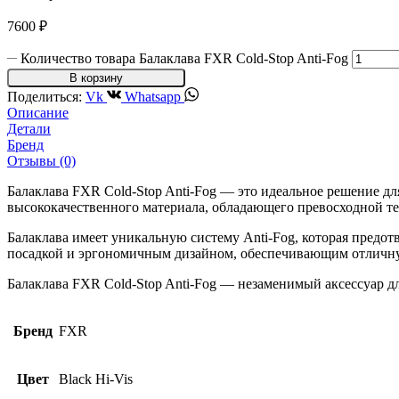
7600
₽
Количество товара Балаклава FXR Cold-Stop Anti-Fog
В корзину
Поделиться:
Vk
Whatsapp
Описание
Детали
Бренд
Отзывы (0)
Балаклава FXR Cold-Stop Anti-Fog — это идеальное решение для
высококачественного материала, обладающего превосходной те
Балаклава имеет уникальную систему Anti-Fog, которая предо
посадкой и эргономичным дизайном, обеспечивающим отличну
Балаклава FXR Cold-Stop Anti-Fog — незаменимый аксессуар д
Бренд
FXR
Цвет
Black Hi-Vis