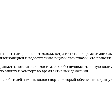
 защиты лица и шеи от холода, ветра и снега во время зимних а
плоизоляцией и водоотталкивающими свойствами, что позволяет
твращает запотевание очков и масок, обеспечивая отличную вид
ю защиту и комфорт во время активных движений.
ля любителей зимних видов спорта, который обеспечит надежну