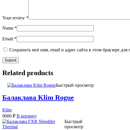
Your review
*
Name
*
Email
*
Сохранить моё имя, email и адрес сайта в этом браузере д
Related products
Быстрый просмотр
Балаклава Klim Rogue
Klim
9000
₽
В корзину
Быстрый
просмотр