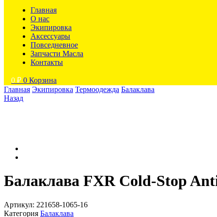
Главная
О нас
Экипировка
Аксессуары
Повседневное
Запчасти Масла
Контакты
0
₽
0
Корзина
Главная
Экипировка
Термоодежда
Балаклава
Назад
Балаклава FXR Cold-Stop Ant
Артикул:
221658-1065-16
Категория
Балаклава