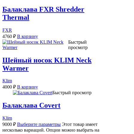
Балаклава FXR Shredder
Thermal
FXR
4760
₽
В корзину
Быстрый
просмотр
Шейный носок KLIM Neck
Warmer
Klim
4000
₽
В корзину
Быстрый просмотр
Балаклава Covert
Klim
9000
₽
Выберите параметры
Этот товар имеет
несколько вариаций. Опции можно выбрать на