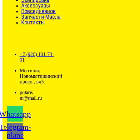
Аксессуары
Повседневное
Запчасти Масла
Контакты
+7 (926) 101-73-
91
Мытищи,
Новомытищинский
просп., вл5
polaris-
m@mail.ru
Whatsapp
Telegram-
plane