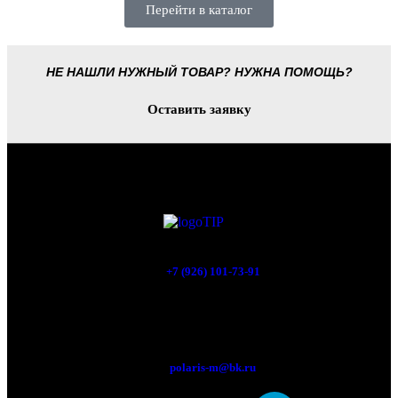
Перейти в каталог
НЕ НАШЛИ НУЖНЫЙ ТОВАР? НУЖНА ПОМОЩЬ?
Оставить заявку
+7 (926) 101-73-91
Мытищи, Новомытищинский просп., вл5
polaris-m@bk.ru