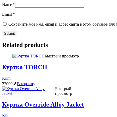
Name
*
Email
*
Сохранить моё имя, email и адрес сайта в этом браузере д
Related products
Быстрый просмотр
Куртка TORCH
Klim
22000
₽
В корзину
Быстрый
просмотр
Куртка Override Alloy Jacket
Klim