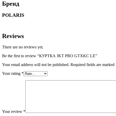
Бренд
POLARIS
Reviews
There are no reviews yet.
Be the first to review “КУРТКА JKT PRO GTXKC LE”
Your email address will not be published. Required fields are marked
Your rating
*
Your review
*