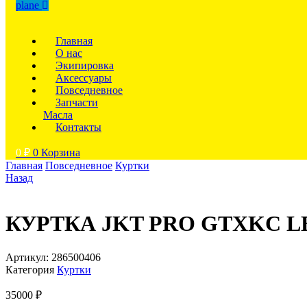
plane
Главная
О нас
Экипировка
Аксессуары
Повседневное
Запчасти
Масла
Контакты
0
₽
0
Корзина
Главная
Повседневное
Куртки
Назад
КУРТКА JKT PRO GTXKC L
Артикул:
286500406
Категория
Куртки
35000
₽