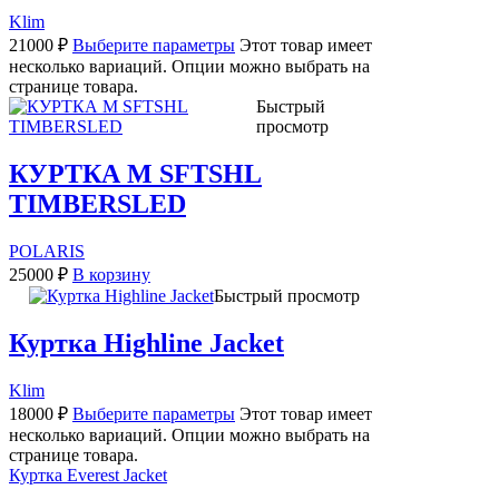
Klim
21000
₽
Выберите параметры
Этот товар имеет
несколько вариаций. Опции можно выбрать на
странице товара.
Быстрый
просмотр
КУРТКА M SFTSHL
TIMBERSLED
POLARIS
25000
₽
В корзину
Быстрый просмотр
Куртка Highline Jacket
Klim
18000
₽
Выберите параметры
Этот товар имеет
несколько вариаций. Опции можно выбрать на
странице товара.
Куртка Everest Jacket