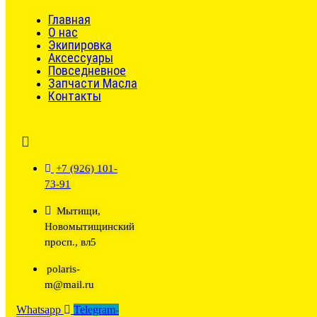
Главная
О нас
Экипировка
Аксессуары
Повседневное
Запчасти Масла
Контакты
+7 (926) 101-
73-91
Мытищи,
Новомытищинский
просп., вл5
polaris-
m@mail.ru
Whatsapp
Telegram-