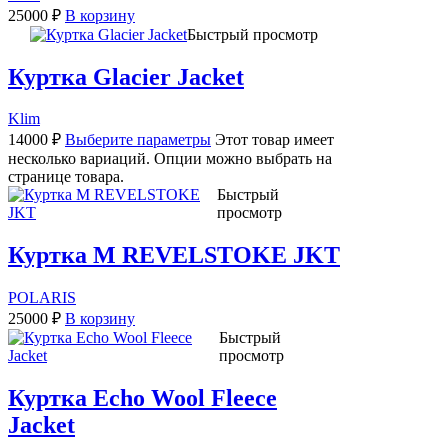
25000
₽
В корзину
Быстрый просмотр
Куртка Glacier Jacket
Klim
14000
₽
Выберите параметры
Этот товар имеет
несколько вариаций. Опции можно выбрать на
странице товара.
Быстрый
просмотр
Куртка M REVELSTOKE JKT
POLARIS
25000
₽
В корзину
Быстрый
просмотр
Куртка Echo Wool Fleece
Jacket