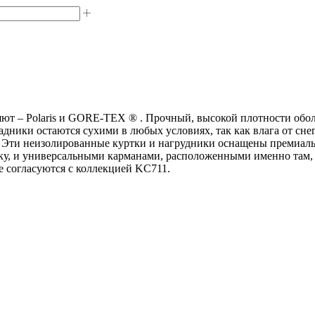
ряют – Polaris и GORE-TEX ® . Прочный, высокой плотности об
ки остаются сухими в любых условиях, так как влага от снега н
ев. Эти неизолированные куртки и нагрудники оснащены премиа
, и универсальными карманами, расположенными именно там, 
ые согласуются с коллекцией KC711.