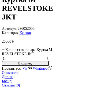
REVELSTOKE
JKT
Артикул:
286052009
Категория
Куртки
25000
₽
Количество товара Куртка M
REVELSTOKE JKT
В корзину
Поделиться:
Vk
Whatsapp
Описание
Детали
Бренд
Отзывы (0)