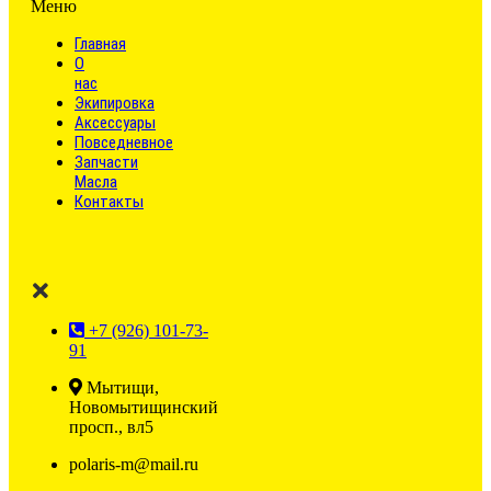
Меню
Главная
О
нас
Экипировка
Аксессуары
Повседневное
Запчасти
Масла
Контакты
+7 (926) 101-73-
91
Мытищи,
Новомытищинский
просп., вл5
polaris-m@mail.ru