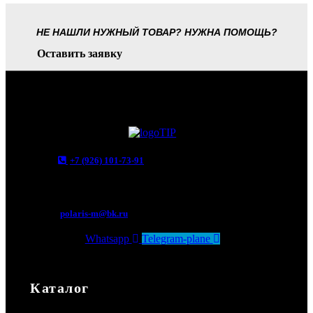
НЕ НАШЛИ НУЖНЫЙ ТОВАР? НУЖНА ПОМОЩЬ?
Оставить заявку
+7 (926) 101-73-91
Мытищи, Новомытищинский просп., вл5
polaris-m@bk.ru
Whatsapp
Telegram-plane
Каталог