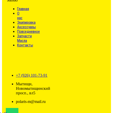
Меню
Главная
О
нас
Экипировка
Аксессуары
Повседневное
Запчасти
Масла
Контакты
+7 (926) 101-73-91
Мытищи,
Новомытищинский
просп., вл5
polaris-m@mail.ru