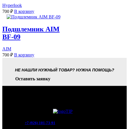
Hyperlook
700
₽
В корзину
Подшлемник AIM
BF-09
AIM
700
₽
В корзину
НЕ НАШЛИ НУЖНЫЙ ТОВАР? НУЖНА ПОМОЩЬ?
Оставить заявку
+7 (926) 101-73-91