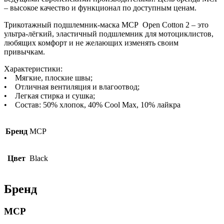
– высокое качество и функционал по доступным ценам.
Трикотажный подшлемник-маска MCP Open Cotton 2 – это
ультра-лёгкий, эластичный подшлемник для мотоциклистов,
любящих комфорт и не желающих изменять своим
привычкам.
Характеристики:
• Мягкие, плоские швы;
• Отличная вентиляция и влагоотвод;
• Легкая стирка и сушка;
• Состав: 50% хлопок, 40% Cool Max, 10% лайкра
Бренд
MCP
Цвет
Black
Бренд
MCP