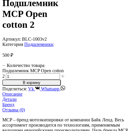
Подшлемник
MCP Open
cotton 2
Артикул:
BLC-1003v2
Категория
Подшлемники
500
₽
Количество товара
Подшлемник MCP Open cotton
2
В корзину
Поделиться:
Vk
Whatsapp
Описание
Детали
Бренд
Отзывы (0)
MCP – бренд мотоэкипировки от компании Байк Ленд. Весь
ассортимент производится по технологиям, применяемым
ведущими европейскими производителями. Цель бренда MCP