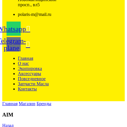
просп., вл5
polaris-m@mail.ru
Whatsapp
Telegram-
plane
Главная
О нас
Экипировка
Аксессуары
Повседневное
Запчасти Масла
Контакты
Главная
Магазин
Бренды
AIM
Назад