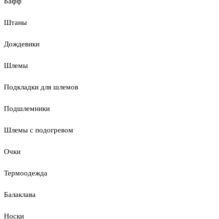
Бафф
Штаны
Дождевики
Шлемы
Подкладки для шлемов
Подшлемники
Шлемы с подогревом
Очки
Термоодежда
Балаклава
Носки