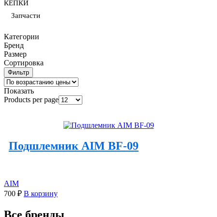
КЕПКИ
Запчасти
Категории
Бренд
Размер
Сортировка
Фильтр
Показать
Products per page
Подшлемник AIM BF-09
AIM
700
₽
В корзину
Все бренды