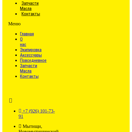
Запчасти
Масла
Контакты
Меню
Главная
О
нас
Экипировка
Аксессуары
Повседневное
Запчасти
Масла
Контакты
+7 (926) 101-73-
91
Мытищи,
Новомытищинский