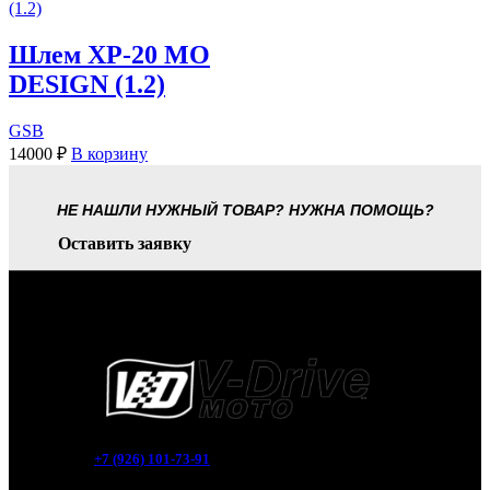
Шлем XP-20 MO
DESIGN (1.2)
GSB
14000
₽
В корзину
НЕ НАШЛИ НУЖНЫЙ ТОВАР? НУЖНА ПОМОЩЬ?
Оставить заявку
+7 (926) 101-73-91