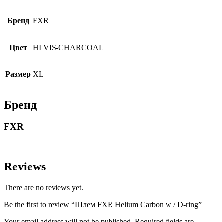
Бренд
FXR
Цвет
HI VIS-CHARCOAL
Размер
XL
Бренд
FXR
Reviews
There are no reviews yet.
Be the first to review “Шлем FXR Helium Carbon w / D-ring”
Your email address will not be published. Required fields are