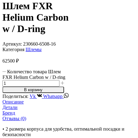
Шлем FXR
Helium Carbon
w / D-ring
Артикул:
230660-6508-16
Категория
Шлемы
62500
₽
Количество товара Шлем
FXR Helium Carbon w / D-ring
В корзину
Поделиться:
Vk
Whatsapp
Описание
Детали
Бренд
Отзывы (0)
• 2 размера корпуса для удобства, оптимальной посадки и
безопасности