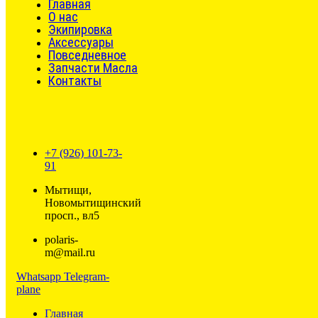
Главная
О нас
Экипировка
Аксессуары
Повседневное
Запчасти Масла
Контакты
+7 (926) 101-73-
91
Мытищи,
Новомытищинский
просп., вл5
polaris-
m@mail.ru
Whatsapp
Telegram-
plane
Главная