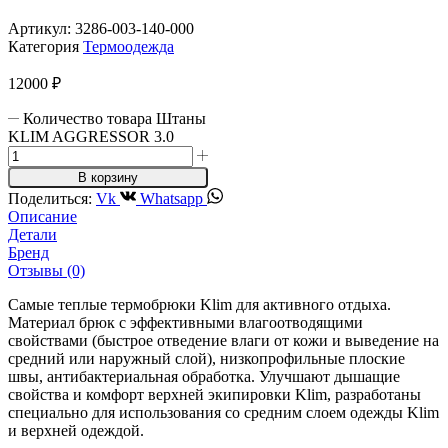
Артикул:
3286-003-140-000
Категория
Термоодежда
12000
₽
Количество товара Штаны
KLIM AGGRESSOR 3.0
В корзину
Поделиться:
Vk
Whatsapp
Описание
Детали
Бренд
Отзывы (0)
Самые теплые термобрюки Klim для активного отдыха.
Материал брюк с эффективными влагоотводящими
свойствами (быстрое отведение влаги от кожи и выведение на
средний или наружный слой), низкопрофильные плоские
швы, антибактериальная обработка. Улучшают дышащие
свойства и комфорт верхней экипировки Klim, разработаны
специально для использования со средним слоем одежды Klim
и верхней одеждой.