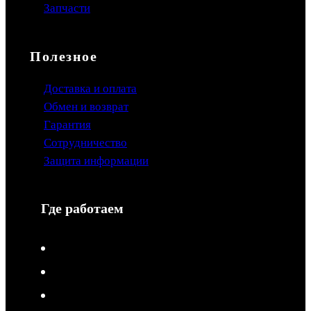
Запчасти
Полезное
Доставка и оплата
Обмен и возврат
Гарантия
Сотрудничество
Защита информации
Где работаем
V-Drive moto в Туле
V-Drive moto в Сочи
V-Drive moto в Королёве