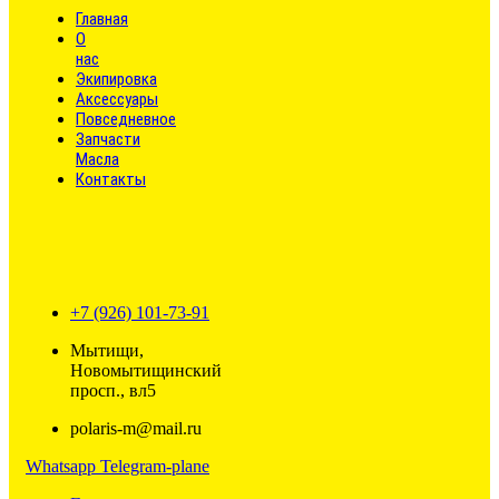
Главная
О
нас
Экипировка
Аксессуары
Повседневное
Запчасти
Масла
Контакты
+7 (926) 101-73-91
Мытищи,
Новомытищинский
просп., вл5
polaris-m@mail.ru
Whatsapp
Telegram-plane