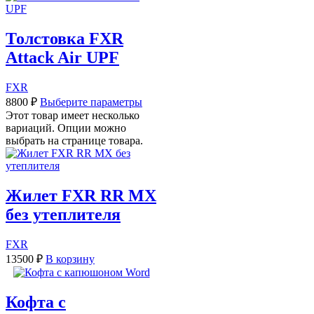
Толстовка FXR
Attack Air UPF
FXR
8800
₽
Выберите параметры
Этот товар имеет несколько
вариаций. Опции можно
выбрать на странице товара.
Жилет FXR RR MX
без утеплителя
FXR
13500
₽
В корзину
Кофта с