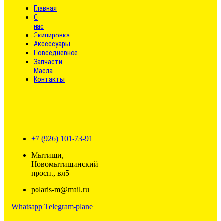
Главная
О
нас
Экипировка
Аксессуары
Повседневное
Запчасти
Масла
Контакты
+7 (926) 101-73-91
Мытищи,
Новомытищинский
просп., вл5
polaris-m@mail.ru
Whatsapp
Telegram-plane