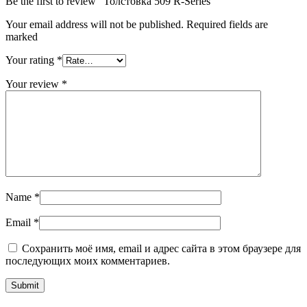
Be the first to review “Толстовка 509 R-Series”
Your email address will not be published. Required fields are
marked
Your rating
*
Your review
*
Name
*
Email
*
Сохранить моё имя, email и адрес сайта в этом браузере для
последующих моих комментариев.