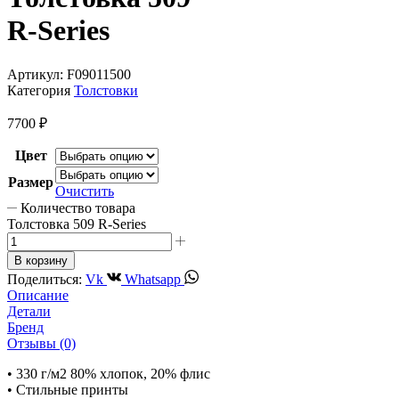
R-Series
Артикул:
F09011500
Категория
Толстовки
7700
₽
Цвет
Размер
Очистить
Количество товара
Толстовка 509 R-Series
В корзину
Поделиться:
Vk
Whatsapp
Описание
Детали
Бренд
Отзывы (0)
• 330 г/м2 80% хлопок, 20% флис
• Стильные принты