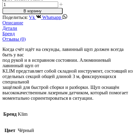
В корзину
Поделиться:
Vk
Whatsapp
Описание
Детали
Бренд
Отзывы (0)
Когда счёт идёт на секунды, лавинный щуп должен всегда
быть у вас
под рукой и в исправном состоянии. Алюминиевый
лавинный щуп от
KLIM представляет собой складной инструмент, состоящий из
отдельных секций общей длиной 3 м, фиксирующихся
специальной
защёлкой для быстрой сборки и разборки. Щуп оснащён
высококачественным лазерным датчиком, который помогает
моментально сориентироваться в ситуации.
Бренд
Klim
Цвет
Чёрный