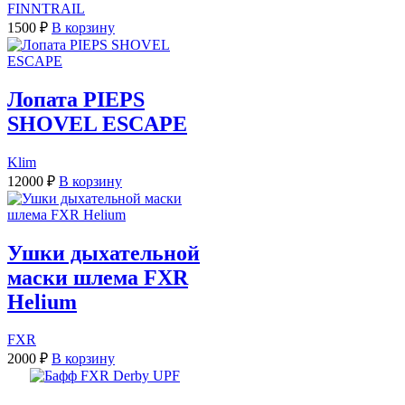
FINNTRAIL
1500
₽
В корзину
Лопата PIEPS
SHOVEL ESCAPE
Klim
12000
₽
В корзину
Ушки дыхательной
маски шлема FXR
Helium
FXR
2000
₽
В корзину