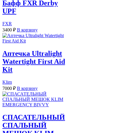
Бафф FXR Derby
UPF
FXR
3400
₽
В корзину
Аптечка Ultralight
Watertight First Aid
Kit
Klim
7000
₽
В корзину
СПАСАТЕЛЬНЫЙ
СПАЛЬНЫЙ