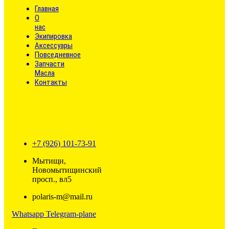
Главная
О
нас
Экипировка
Аксессуары
Повседневное
Запчасти
Масла
Контакты
+7 (926) 101-73-91
Мытищи,
Новомытищинский
просп., вл5
polaris-m@mail.ru
Whatsapp
Telegram-plane