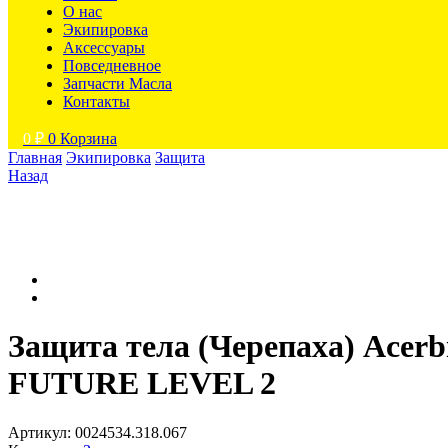
О нас
Экипировка
Аксессуары
Повседневное
Запчасти Масла
Контакты
0
₽
0
Корзина
Главная
Экипировка
Защита
Назад
Защита тела (Черепаха) Acerb
FUTURE LEVEL 2
Артикул:
0024534.318.067