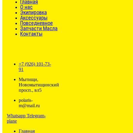
Главная
О нас
Экипировка
Аксессуары
Повседневное
Запчасти Масла
Контакты
+7 (926) 101-73-
91
Мытищи,
Новомытищинский
просп., вл5
polaris-
m@mail.ru
Whatsapp
Telegram-
plane
Главная