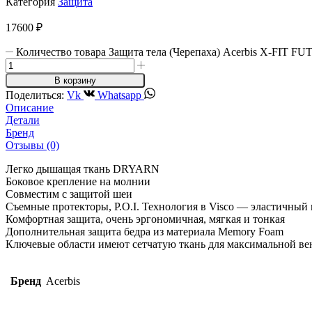
Категория
Защита
17600
₽
Количество товара Защита тела (Черепаха) Acerbis X-FIT 
В корзину
Поделиться:
Vk
Whatsapp
Описание
Детали
Бренд
Отзывы (0)
Легко дышащая ткань DRYARN
Боковое крепление на молнии
Совместим с защитой шеи
Съемные протекторы, P.O.I. Технология в Visco — эластичный
Комфортная защита, очень эргономичная, мягкая и тонкая
Дополнительная защита бедра из материала Memory Foam
Ключевые области имеют сетчатую ткань для максимальной в
Бренд
Acerbis