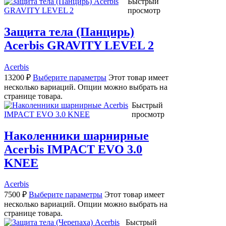
Быстрый
просмотр
Защита тела (Панцирь)
Acerbis GRAVITY LEVEL 2
Acerbis
13200
₽
Выберите параметры
Этот товар имеет
несколько вариаций. Опции можно выбрать на
странице товара.
Быстрый
просмотр
Наколенники шарнирные
Acerbis IMPACT EVO 3.0
KNEE
Acerbis
7500
₽
Выберите параметры
Этот товар имеет
несколько вариаций. Опции можно выбрать на
странице товара.
Быстрый