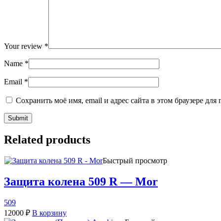
Your review
*
Name
*
Email
*
Сохранить моё имя, email и адрес сайта в этом браузере д
Related products
Быстрый просмотр
Защита колена 509 R — Mor
509
12000
₽
В корзину