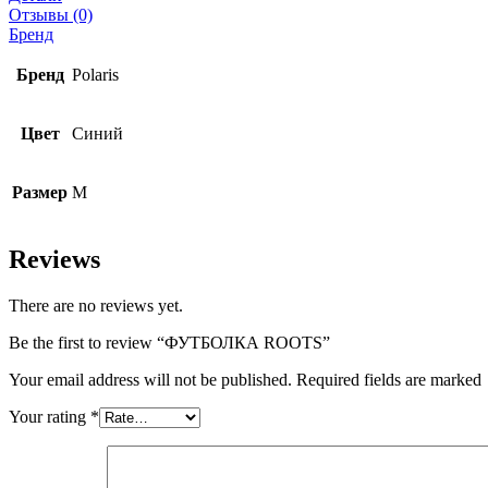
Отзывы (0)
Бренд
Бренд
Polaris
Цвет
Синий
Размер
M
Reviews
There are no reviews yet.
Be the first to review “ФУТБОЛКА ROOTS”
Your email address will not be published. Required fields are marked
Your rating
*