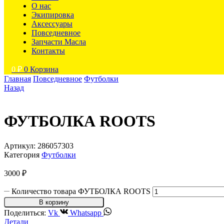
О нас
Экипировка
Аксессуары
Повседневное
Запчасти Масла
Контакты
0
₽
0
Корзина
Главная
Повседневное
Футболки
Назад
ФУТБОЛКА ROOTS
Артикул:
286057303
Категория
Футболки
3000
₽
Количество товара ФУТБОЛКА ROOTS
В корзину
Поделиться:
Vk
Whatsapp
Детали