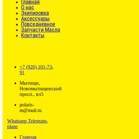
Главная
О нас
Экипировка
Аксессуары
Повседневное
Запчасти Масла
Контакты
+7 (926) 101-73-
91
Мытищи,
Новомытищинский
просп., вл5
polaris-
m@mail.ru
Whatsapp
Telegram-
plane
Главная