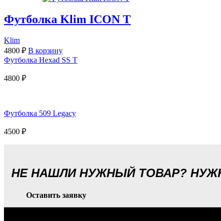
Футболка Klim ICON T
Klim
4800
₽
В корзину
Футболка Hexad SS T
4800
₽
Футболка 509 Legacy
4500
₽
НЕ НАШЛИ НУЖНЫЙ ТОВАР? НУ
Оставить заявку