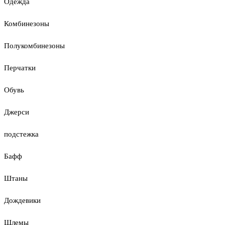
Одежда
Комбинезоны
Полукомбинезоны
Перчатки
Обувь
Джерси
подстежка
Бафф
Штаны
Дождевики
Шлемы