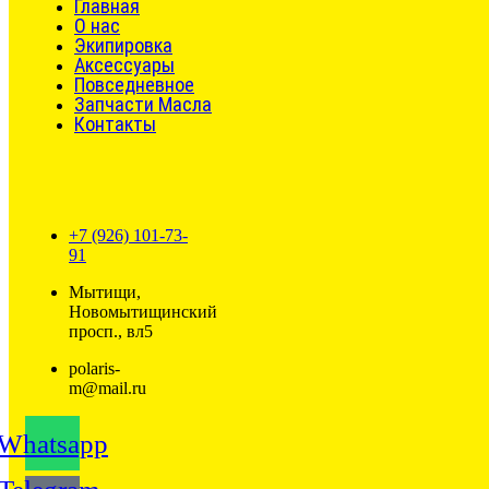
Главная
О нас
Экипировка
Аксессуары
Повседневное
Запчасти Масла
Контакты
+7 (926) 101-73-
91
Мытищи,
Новомытищинский
просп., вл5
polaris-
m@mail.ru
Whatsapp