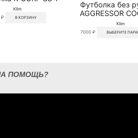
Футболка без р
Klim
AGGRESSOR COO
0
₽
В КОРЗИНУ
Klim
7000
₽
ВЫБЕРИТЕ ПАР
НА ПОМОЩЬ?