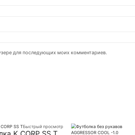
раузере для последующих моих комментариев.
Быстрый просмотр
лка K CORP SS T