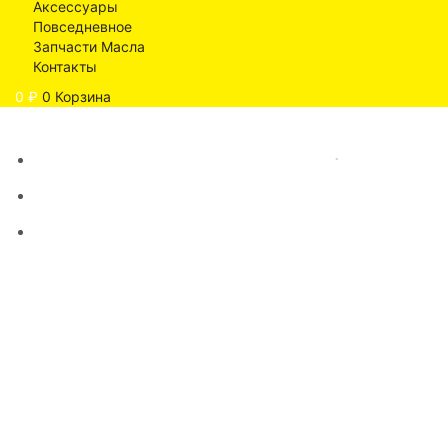
Аксессуары
Повседневное
Запчасти Масла
Контакты
0
₽
0
Корзина