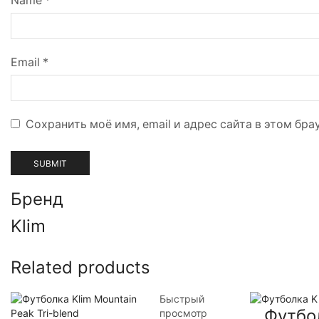
Name
*
Email
*
Сохранить моё имя, email и адрес сайта в этом б
Бренд
Klim
Related products
Быстрый
Футбо
просмотр