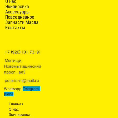
О нас
Экипировка
Аксессуары
Повседневное
Запчасти Масла
Контакты
+7 (926) 101-73-91
Мытищи,
Новомытищинский
просп., вл5
polaris-m@mail.ru
Whatsapp
Telegram-
plane
Главная
О нас
Экипировка