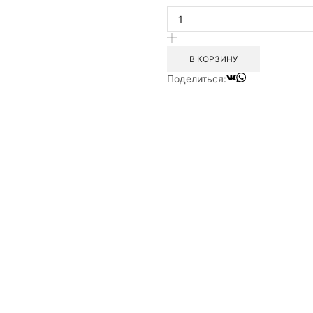
товара
Футболка
Klim
Word
В КОРЗИНУ
T
Поделиться: