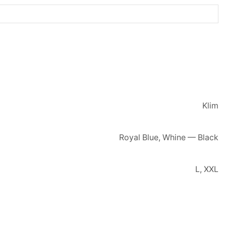
Klim
Royal Blue, Whine — Black
L, XXL