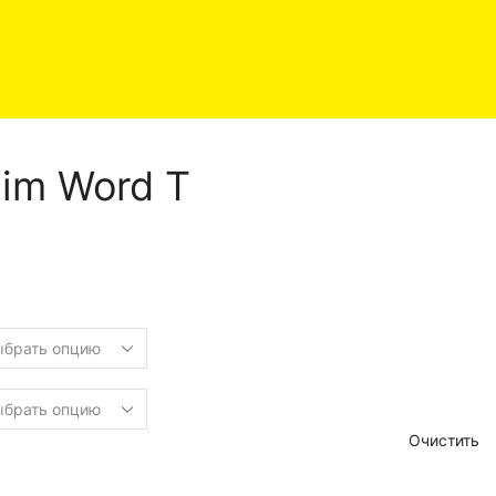
lim Word T
Очистить