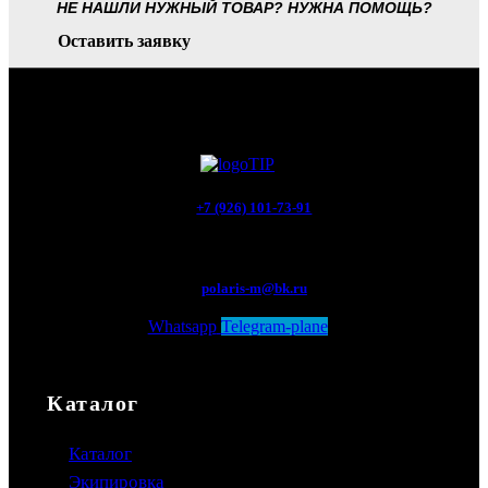
НЕ НАШЛИ НУЖНЫЙ ТОВАР? НУЖНА ПОМОЩЬ?
Оставить заявку
+7 (926) 101-73-91
Мытищи, Новомытищинский просп., вл5
polaris-m@bk.ru
Whatsapp
Telegram-plane
Каталог
Каталог
Экипировка