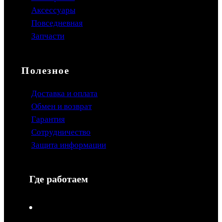
Аксессуары
Повседневная
Запчасти
Полезное
Доставка и оплата
Обмен и возврат
Гарантия
Сотрудничество
Защита информации
Где работаем
V-Drive moto в Туле