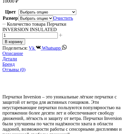
10000
₽
Цвет
Размер
Очистить
Количество товара Перчатки
INVERSION INSULATED
В корзину
Поделиться:
Vk
Whatsapp
Описание
Детали
Бренд
Отзывы (0)
Перчатки Inversion – это уникальные лёгкие перчатки с
защитой от ветра для активных гонщиков. Эти
неустаревающие перчатки пользуются популярностью на
протяжении более десяти лет и обеспечивают свободу
движений, лёгкость и защиту от ветра. Перчатки Inversion
были улучшены по части надёжности хвата в области
ладоней, возможности работы с сенсорными дисплеями и