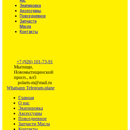
нас
Экипировка
Аксессуары
Повседневное
Запчасти
Масла
Контакты
+7 (926) 101-73-91
Мытищи,
Новомытищинский
просп., вл5
polaris-m@mail.ru
Whatsapp
Telegram-plane
Главная
О нас
Экипировка
Аксессуары
Повседневное
Запчасти Масла
Контакты