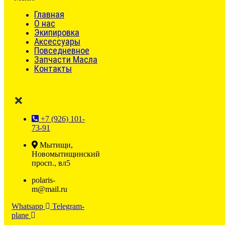
Главная
О нас
Экипировка
Аксессуары
Повседневное
Запчасти Масла
Контакты
+7 (926) 101-
73-91
Мытищи,
Новомытищинский
просп., вл5
polaris-
m@mail.ru
Whatsapp
Telegram-
plane