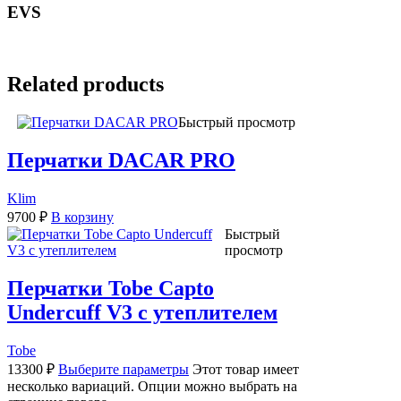
EVS
Related products
Быстрый просмотр
Перчатки DACAR PRO
Klim
9700
₽
В корзину
Быстрый
просмотр
Перчатки Tobe Capto
Undercuff V3 с утеплителем
Tobe
13300
₽
Выберите параметры
Этот товар имеет
несколько вариаций. Опции можно выбрать на