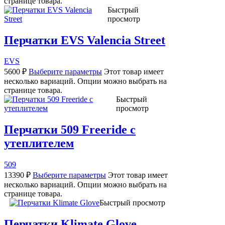
странице товара.
Быстрый
просмотр
Перчатки EVS Valencia Street
EVS
5600
₽
Выберите параметры
Этот товар имеет
несколько вариаций. Опции можно выбрать на
странице товара.
Быстрый
просмотр
Перчатки 509 Freeride с
утеплителем
509
13390
₽
Выберите параметры
Этот товар имеет
несколько вариаций. Опции можно выбрать на
странице товара.
Быстрый просмотр
Перчатки Klimate Glove