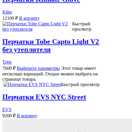
Klim
12100
₽
В корзину
Быстрый
просмотр
Перчатки Tobe Capto Light V2
без утеплителя
Tobe
7600
₽
Выберите параметры
Этот товар имеет
несколько вариаций. Опции можно выбрать на
странице товара.
Быстрый просмотр
Перчатки EVS NYC Street
EVS
9200
₽
В корзину