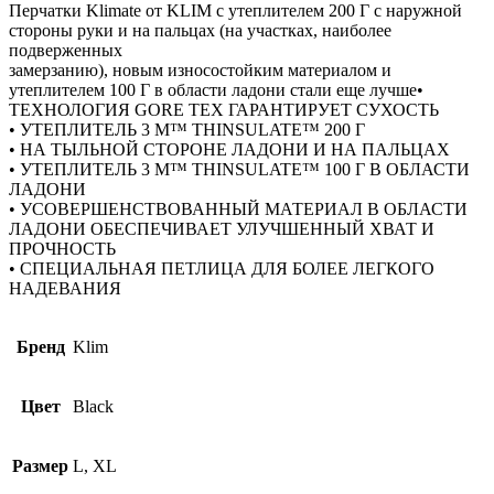
Перчатки Klimate от KLIM c утеплителем 200 Г с наружной
стороны руки и на пальцах (на участках, наиболее
подверженных
замерзанию), новым износостойким материалом и
утеплителем 100 Г в области ладони стали еще лучше•
ТЕХНОЛОГИЯ GORE TEX ГАРАНТИРУЕТ СУХОСТЬ
• УТЕПЛИТЕЛЬ 3 M™ THINSULATE™ 200 Г
• НА ТЫЛЬНОЙ СТОРОНЕ ЛАДОНИ И НА ПАЛЬЦАХ
• УТЕПЛИТЕЛЬ 3 M™ THINSULATE™ 100 Г В ОБЛАСТИ
ЛАДОНИ
• УСОВЕРШЕНСТВОВАННЫЙ МАТЕРИАЛ В ОБЛАСТИ
ЛАДОНИ ОБЕСПЕЧИВАЕТ УЛУЧШЕННЫЙ ХВАТ И
ПРОЧНОСТЬ
• СПЕЦИАЛЬНАЯ ПЕТЛИЦА ДЛЯ БОЛЕЕ ЛЕГКОГО
НАДЕВАНИЯ
Бренд
Klim
Цвет
Black
Размер
L, XL