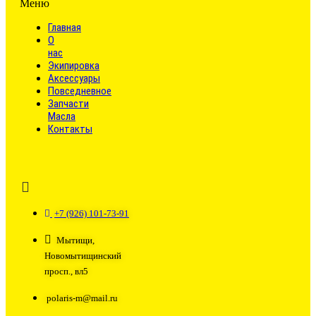
Меню
Главная
О
нас
Экипировка
Аксессуары
Повседневное
Запчасти
Масла
Контакты
+7 (926) 101-73-91
Мытищи,
Новомытищинский
просп., вл5
polaris-m@mail.ru