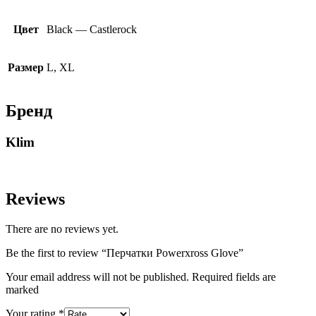
Цвет
Black — Castlerock
Размер
L, XL
Бренд
Klim
Reviews
There are no reviews yet.
Be the first to review “Перчатки Powerxross Glove”
Your email address will not be published. Required fields are
marked
Your rating
*