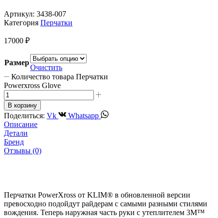
Артикул:
3438-007
Категория
Перчатки
17000
₽
Размер
Очистить
Количество товара Перчатки
Powerxross Glove
В корзину
Поделиться:
Vk
Whatsapp
Описание
Детали
Бренд
Отзывы (0)
Перчатки PowerXross от KLIM® в обновленной версии
превосходно подойдут райдерам с самыми разными стилями
вождения. Теперь наружная часть руки с утеплителем 3M™