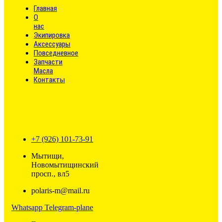
Главная
О
нас
Экипировка
Аксессуары
Повседневное
Запчасти
Масла
Контакты
+7 (926) 101-73-91
Мытищи,
Новомытищинский
просп., вл5
polaris-m@mail.ru
Whatsapp
Telegram-plane