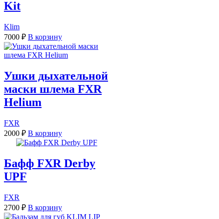
Kit
Klim
7000
₽
В корзину
Ушки дыхательной
маски шлема FXR
Helium
FXR
2000
₽
В корзину
Бафф FXR Derby
UPF
FXR
2700
₽
В корзину