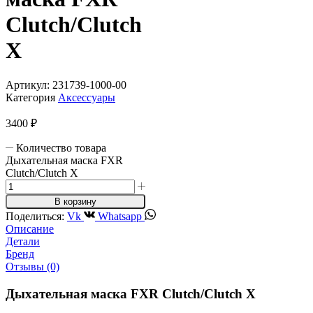
Clutch/Clutch
X
Артикул:
231739-1000-00
Категория
Аксессуары
3400
₽
Количество товара
Дыхательная маска FXR
Clutch/Clutch X
В корзину
Поделиться:
Vk
Whatsapp
Описание
Детали
Бренд
Отзывы (0)
Дыхательная маска FXR Clutch/Clutch X