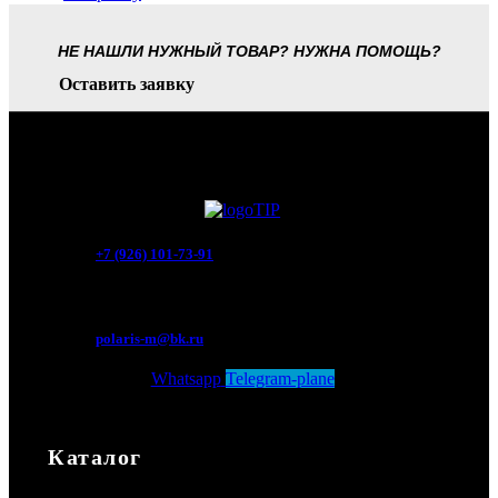
НЕ НАШЛИ НУЖНЫЙ ТОВАР? НУЖНА ПОМОЩЬ?
Оставить заявку
+7 (926) 101-73-91
Мытищи, Новомытищинский просп., вл5
polaris-m@bk.ru
Whatsapp
Telegram-plane
Каталог