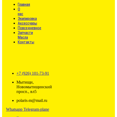
Главная
О
нас
Экипировка
Аксессуары
Повседневное
Запчасти
Масла
Контакты
+7 (926) 101-73-91
Мытищи,
Новомытищинский
просп., вл5
polaris-m@mail.ru
Whatsapp
Telegram-plane