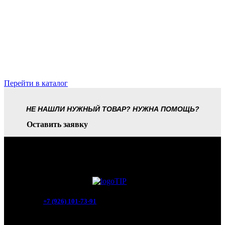
Перейти в каталог
НЕ НАШЛИ НУЖНЫЙ ТОВАР? НУЖНА ПОМОЩЬ?
Оставить заявку
+7 (926) 101-73-91
Мытищи, Новомытищинский просп., вл5