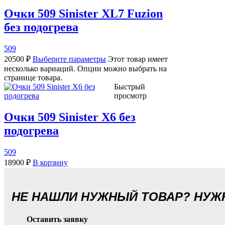
Очки 509 Sinister XL7 Fuzion
без подогрева
509
20500
₽
Выберите параметры
Этот товар имеет
несколько вариаций. Опции можно выбрать на
странице товара.
Быстрый
просмотр
Очки 509 Sinister X6 без
подогрева
509
18900
₽
В корзину
НЕ НАШЛИ НУЖНЫЙ ТОВАР? НУ
Оставить заявку