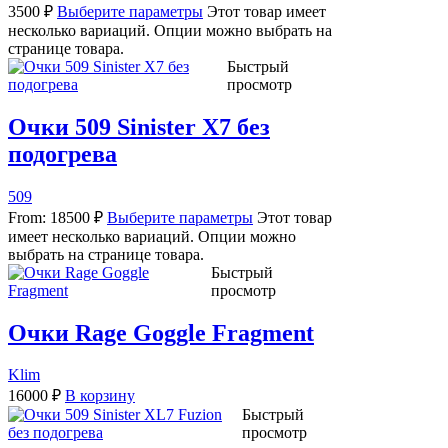
3500
₽
Выберите параметры
Этот товар имеет
несколько вариаций. Опции можно выбрать на
странице товара.
Быстрый
просмотр
Очки 509 Sinister X7 без
подогрева
509
From:
18500
₽
Выберите параметры
Этот товар
имеет несколько вариаций. Опции можно
выбрать на странице товара.
Быстрый
просмотр
Очки Rage Goggle Fragment
Klim
16000
₽
В корзину
Быстрый
просмотр