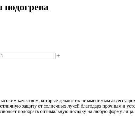
з подогрева
высоким качеством, которые делают их незаменимым аксессуаром
 и отличную защиту от солнечных лучей благодаря прочным и ус
озволяет подобрать оптимальную посадку на любую форму лица.