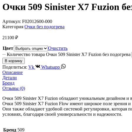
Очки 509 Sinister X7 Fuzion бе
Артикул:
F02012600-000
Категория
Очки без подогрева
21100
₽
Цвет
Очистить
Количество товара Очки 509 Sinister X7 Fuzion без подогрева
В корзину
Поделиться:
Vk
Whatsapp
Описание
Детали
Бренд
Отзывы (0)
Очки 509 Sinister X7 Fuzion обладают уникальным дизайном и 
Очки 509 Sinister X7 Fuzion Flow имеют широкое поле зрения
Они также обладают удобной системой регулировки, которая п
условиях, благодаря своей универсальности и надежности.
Бренд
509