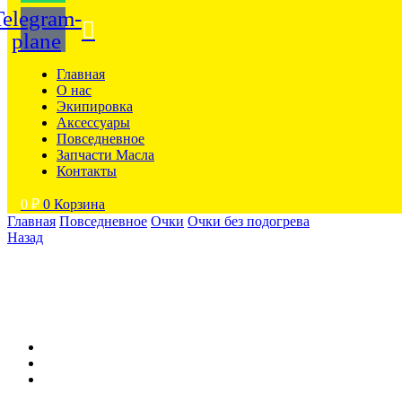
Telegram-
plane
Главная
О нас
Экипировка
Аксессуары
Повседневное
Запчасти Масла
Контакты
0
₽
0
Корзина
Главная
Повседневное
Очки
Очки без подогрева
Назад