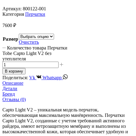
Артикул:
800122-001
Категория
Перчатки
7600
₽
Размер
Очистить
Количество товара Перчатки
Tobe Capto Light V2 без
утеплителя
В корзину
Поделиться:
Vk
Whatsapp
Описание
Детали
Бренд
Отзывы (0)
Capto Light V2 – уникальная модель перчаток,
обеспечивающая максимальную манёвренность. Перчатки
Capto Light V2, созданные с учетом требований активного
райдера, имеют ветрозащитную мембрану и выполнены из
высококачественной кожи, которая обеспечивает удобную и