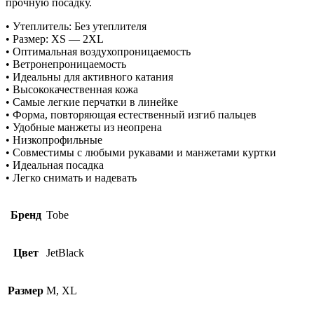
прочную посадку.
• Утеплитель: Без утеплителя
• Размер: XS — 2XL
• Оптимальная воздухопроницаемость
• Ветронепроницаемость
• Идеальны для активного катания
• Высококачественная кожа
• Самые легкие перчатки в линейке
• Форма, повторяющая естественный изгиб пальцев
• Удобные манжеты из неопрена
• Низкопрофильные
• Совместимы с любыми рукавами и манжетами куртки
• Идеальная посадка
• Легко снимать и надевать
Бренд
Tobe
Цвет
JetBlack
Размер
M, XL