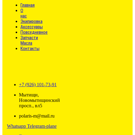
Главная
О
нас
Экипировка
Аксессуары
Повседневное
Запчасти
Масла
Контакты
+7 (926) 101-73-91
Мытищи,
Новомытищинский
просп., вл5
polaris-m@mail.ru
Whatsapp
Telegram-plane