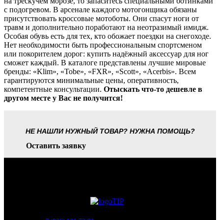
на трескучем морозе, то запаситесь специальными ботинками
с подогревом. В арсенале каждого мотогонщика обязаны
присутствовать кроссовые мотоботы. Они спасут ноги от
травм и дополнительно поработают на неотразимый имидж.
Особая обувь есть для тех, кто обожает поездки на снегоходе.
Нет необходимости быть профессиональным спортсменом
или покорителем дорог: купить надёжный аксессуар для ног
сможет каждый. В каталоге представлены лучшие мировые
бренды: «Klim», «Tobe», «FXR», «Scott», «Acerbis». Всем
гарантируются минимальные цены, оперативность,
компетентные консультации.
Отыскать что-то дешевле в
другом месте у Вас не получится!
НЕ НАШЛИ НУЖНЫЙ ТОВАР? НУЖНА ПОМОЩЬ?
Оставить заявку