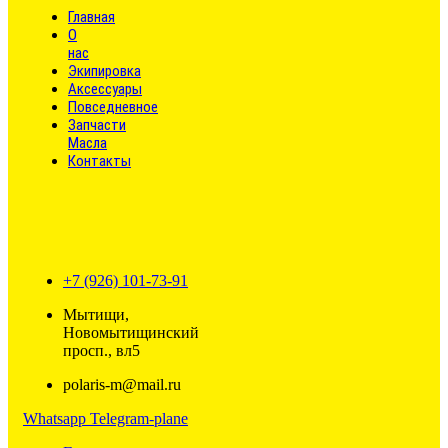
Главная
О
нас
Экипировка
Аксессуары
Повседневное
Запчасти
Масла
Контакты
+7 (926) 101-73-91
Мытищи,
Новомытищинский
просп., вл5
polaris-m@mail.ru
Whatsapp
Telegram-plane