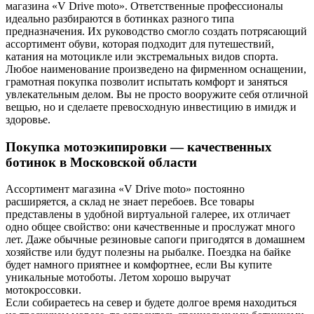
магазина «V Drive moto». Ответственные профессионалы
идеально разбираются в ботинках разного типа
предназначения. Их руководство смогло создать потрясающий
ассортимент обуви, которая подходит для путешествий,
катания на мотоцикле или экстремальных видов спорта.
Любое наименование произведено на фирменном оснащении,
грамотная покупка позволит испытать комфорт и заняться
увлекательным делом. Вы не просто вооружите себя отличной
вещью, но и сделаете превосходную инвестицию в имидж и
здоровье.
Покупка мотоэкипировки — качественных
ботинок в Московской области
Ассортимент магазина «V Drive moto» постоянно
расширяется, а склад не знает перебоев. Все товары
представлены в удобной виртуальной галерее, их отличает
одно общее свойство: они качественные и прослужат много
лет. Даже обычные резиновые сапоги пригодятся в домашнем
хозяйстве или будут полезны на рыбалке. Поездка на байке
будет намного приятнее и комфортнее, если Вы купите
уникальные мотоботы. Летом хорошо выручат
мотокроссовки.
Если собираетесь на север и будете долгое время находиться