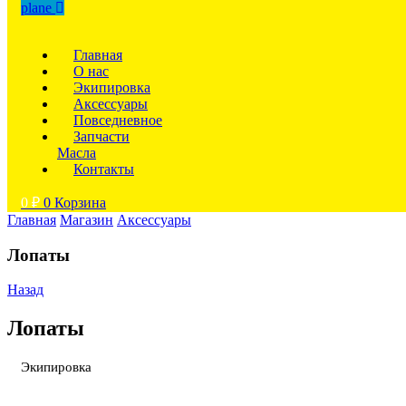
plane
Главная
О нас
Экипировка
Аксессуары
Повседневное
Запчасти
Масла
Контакты
0
₽
0
Корзина
Главная
Магазин
Аксессуары
Лопаты
Назад
Лопаты
Экипировка