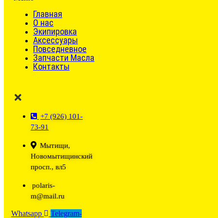
Главная
О нас
Экипировка
Аксессуары
Повседневное
Запчасти Масла
Контакты
+7 (926) 101-
73-91
Мытищи,
Новомытищинский
просп., вл5
polaris-
m@mail.ru
Whatsapp
Telegram-