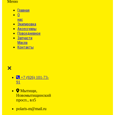
Меню
Главная
О
нас
Экипировка
Аксессуары
Повседневное
Запчасти
Масла
Контакты
+7 (926) 101-73-
91
Мытищи,
Новомытищинский
просп., вл5
polaris-m@mail.ru