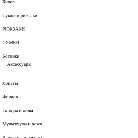
Бипер
Сумки и рюкзаки
РЮКЗАКИ
СУМКИ
Ботинки
Аксессуары
Лопаты
Фонари
Топоры и пилы
Мультитулы и ножи
Канистры и насосы