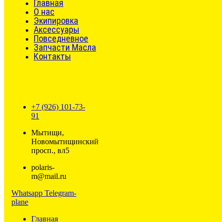
Главная
О нас
Экипировка
Аксессуары
Повседневное
Запчасти Масла
Контакты
+7 (926) 101-73-
91
Мытищи,
Новомытищинский
просп., вл5
polaris-
m@mail.ru
Whatsapp
Telegram-
plane
Главная