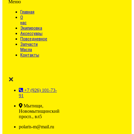
Меню
Главная
О
нас
Экипировка
Аксессуары
Повседневное
Запчасти
Масла
Контакты
+7 (926) 101-73-
91
Мытищи,
Новомытищинский
просп., вл5
polaris-m@mail.ru