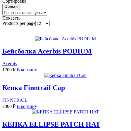
Сортировка
Фильтр
Показать
Products per page
Бейсболка Acerbis PODIUM
Acerbis
1700
₽
В корзину
Кепка Finntrail Cap
FINNTRAIL
2300
₽
В корзину
КЕПКА ELLIPSE PATCH HAT