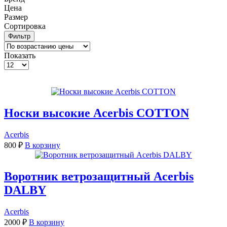
Цена
Размер
Сортировка
Фильтр
Показать
Products
per
page
Носки высокие Acerbis COTTON
Acerbis
800
₽
В корзину
Воротник ветрозащитный Acerbis
DALBY
Acerbis
2000
₽
В корзину