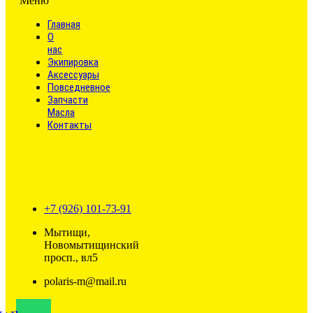
Меню
Главная
О
нас
Экипировка
Аксессуары
Повседневное
Запчасти
Масла
Контакты
+7 (926) 101-73-91
Мытищи,
Новомытищинский
просп., вл5
polaris-m@mail.ru