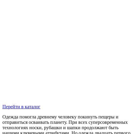
Перейти в каталог
Одежда помогла древнему человеку покинуть пещеры и
отправиться осваивать планету. При всех суперсовременных
технологиях носки, рубашки и шапки продолжают быть
нашими ключевыми атрибутами. Но одежда двадцать первого