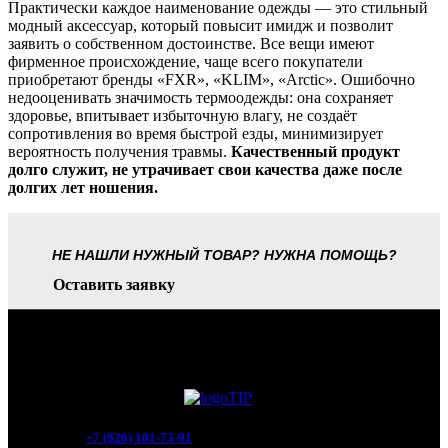
Практически каждое наименование одежды — это стильный
модный аксессуар, который повысит имидж и позволит
заявить о собственном достоинстве. Все вещи имеют
фирменное происхождение, чаще всего покупатели
приобретают бренды «FXR», «KLIM», «Arctic». Ошибочно
недооценивать значимость термоодежды: она сохраняет
здоровье, впитывает избыточную влагу, не создаёт
сопротивления во время быстрой езды, минимизирует
вероятность получения травмы.
Качественный продукт
долго служит, не утрачивает свои качества даже после
долгих лет ношения.
НЕ НАШЛИ НУЖНЫЙ ТОВАР? НУЖНА ПОМОЩЬ?
Оставить заявку
+7 (926) 101-73-91