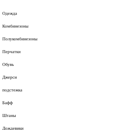
Одежда
Комбинезоны
Полукомбинезоны
Перчатки
Обувь
Джерси
подстежка
Бафф
Штаны
Дождевики